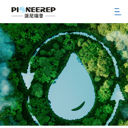
首页
公司
新闻
产品
服务
案例
供应商
招聘